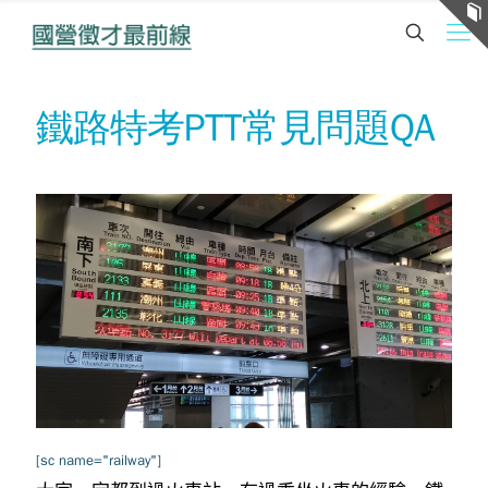
鐵路特考PTT常見問題QA
[sc name="railway"]