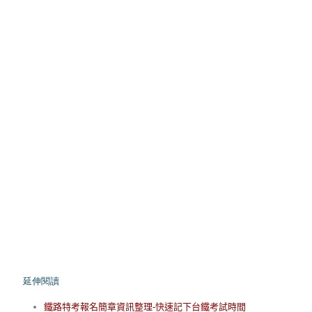
延伸閱讀
鐵路特考報名簡章資訊整理-快速記下台鐵考試時間