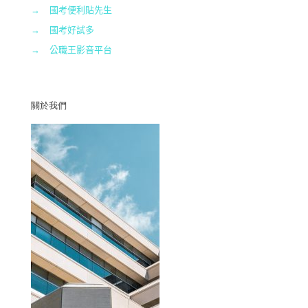
→
國考便利貼先生
→
國考好試多
→
公職王影音平台
關於我們