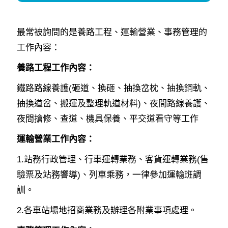
最常被詢問的是養路工程、運輸營業、事務管理的
工作內容：
養路工程工作內容：
鐵路路線養護(砸道、換砸、抽換岔枕、抽換鋼軌、
抽換道岔、搬運及整理軌道材料)、夜間路線養護、
夜間搶修、查道、機具保養、平交道看守等工作
運輸營業工作內容：
1.站務行政管理、行車運轉業務、客貨運轉業務(售
驗票及站務響導)、列車乘務，一律參加運輸班調
訓。
2.各車站場地招商業務及辦理各附業事項處理。