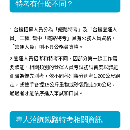
特考有什麼不同？
1.台鐵招募人員分為「鐵路特考」及「台鐵營運人
員」二種, 當中「鐵路特考」具有公務人員資格，
「營運人員」則不具公務員資格。
2.營運人員招考和特考不同，因部分第一線工作需
要體能，相關類別的營運人員考試初試首度以體能
測驗為優先測考，依不同科別將分別考1,200公尺跑
走，或雙手各握15公斤重物或砂袋跑走100公尺，
通過者才能依序進入筆試和口試。
專人洽詢鐵路特考相關資訊