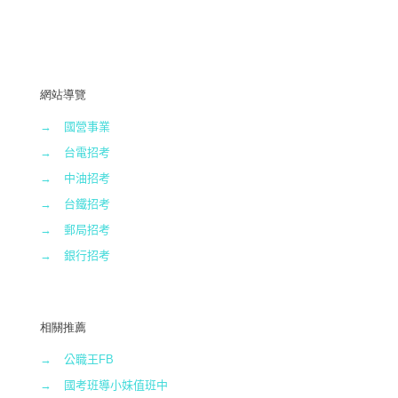
網站導覽
→
國營事業
→
台電招考
→
中油招考
→
台鐵招考
→
郵局招考
→
銀行招考
相關推薦
→
公職王FB
→
國考班導小妹值班中