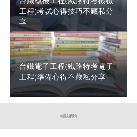
台鐵機檢工程(鐵路特考機檢
工程)考試心得技巧不藏私分
享
台鐵電子工程(鐵路特考電子
工程)準備心得不藏私分享
相關網站