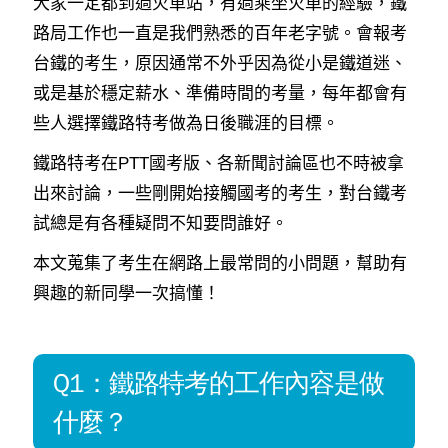
大家一定都到過火車站，有過乘坐火車的經驗，鐵
路局工作也一直是我們熟悉的百年老字號。會報考
台鐵的考生，原因通常不外乎因為從小是鐵道迷、
或是基於穩定薪水、準備時間的考量，每年都會有
些人選擇鐵路特考做為日後職涯的目標。
鐵路特考在PTT國考版、各新聞討論區也不時被拿
出來討論，一些剛開始接觸國考的考生，對台鐵考
試總是有各種疑問不知要問誰好。
本文蒐集了考生在網路上最常問的小問題，幫助有
興趣的新同學一次搞懂！
Q1：鐵路特考的工作內容是做
什麼？