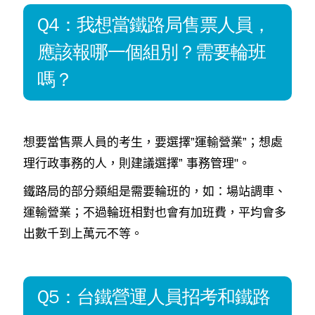
Q4：我想當鐵路局售票人員，
應該報哪一個組別？需要輪班
嗎？
想要當售票人員的考生，要選擇”運輸營業”；想處
理行政事務的人，則建議選擇” 事務管理"。
鐵路局的部分類組是需要輪班的，如：場站調車、
運輸營業；不過輪班相對也會有加班費，平均會多
出數千到上萬元不等。
Q5：台鐵營運人員招考和鐵路