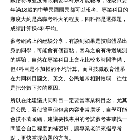
鐵路特考並沒有限制要本科系才能報考，佐級只要
年滿18歲的中華民國國民都可以報考。專業科目的
難度大約是高職考科大的程度，四科都是選擇題，
成績計算採4科平均。
參考網路上的經驗分享，有談到如果是技職體系出
身的同學，可能會有個盲點，因為之前有考過統測
的經驗，自然在專業科目上會花比較多時間準備，
但4科目是不加權的平均計算。而且技職教育體系
在共同科目國文、英文、公民通常相對較弱，往往
是把分數下拉的原因。
所以在此建議共同科目一定要當專業科目念，尤其
是公民，看似簡單但包含內容非常廣泛，自學可能
會摸不著頭緒，建議要找專用的考試參考書或找一
間適合自己程度的補習班，讓專業老師來指導考
點，更快掌握命題的方向。