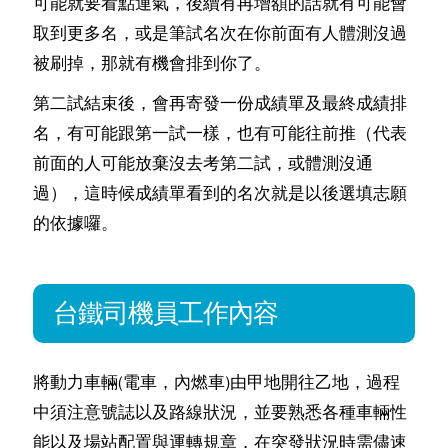
可能就要看點運氣，後續有再增額的話就有可能會
取到更多名，或是筆試名次在你前面有人體測沒過
被刷掉，那就有機會排到你了。
第二試結束後，會再寄發一份成績單及最終成績排
名，有可能跟第一試一樣，也有可能往前推（代表
前面的人可能放棄沒去考第二試，或體測沒通
過），這時候成績單看到的名次就是以後選填志願
的依據囉。
台鐵司機員工作內容
將動力車輛(電車，內燃車)由甲地開往乙地，過程
中須注意號誌以及路線狀況，並要熟悉各種車輛性
能以及場站配置與運轉規章，在突發狀況時需儘速