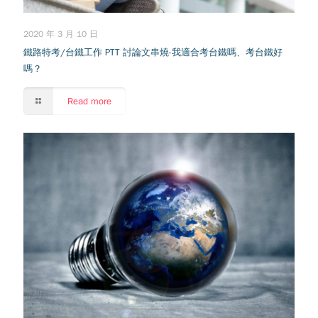
2020 年 3 月 10 日
鐵路特考/台鐵工作 PTT 討論文串燒-我適合考台鐵嗎、考台鐵好
嗎？
Read more