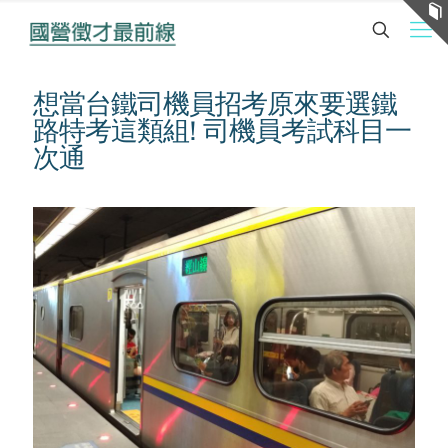
想當台鐵司機員招考原來要選鐵
路特考這類組! 司機員考試科目一
次通