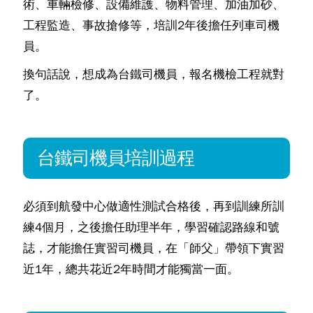
術、車輛檢修、設備維護、物料管理、加油加砂、
工程監造、事故搶修等，培訓2年後擔任列車司機
員。
換句話說，想成為台鐵司機員，報名機檢工程就對
了。
台鐵司機員培訓過程
必須到航發中心做適性測試合格後，再到訓練所訓
練4個月，之後擔任助理半年，學習確認路線和號
誌，才能擔任實習司機員，在「師父」帶領下實習
近1年，總共花近2年時間才能獨當一面。