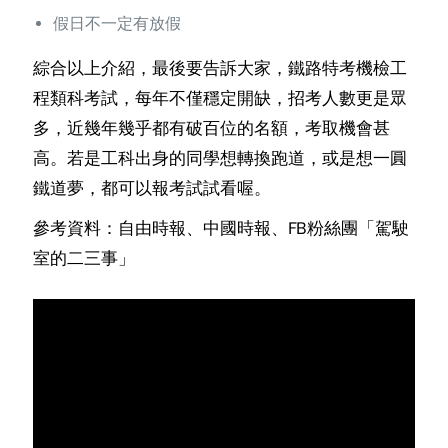
假日不一定有放假
綜合以上介紹，最後要告訴大家，鐵路特考機檢工
程類科考試，每年不僅穩定開缺，招考人數更是眾
多，近幾年幾乎都有破百位的名額，考取機會甚
高。若是工科出身的同學想轉換跑道，或是想一圓
鐵道夢，都可以報考試試看喔。
參考資料：自由時報、中國時報、FB粉絲團「駕駛
室的二三事」