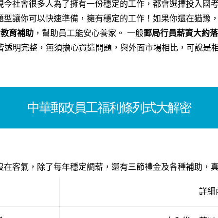
現今社會很多人為了擁有一份穩定的工作，都會選擇投入國考
題型讓你可以快速準備，擁有穩定的工作！如果你還在猶豫
女教育補助
，幫助員工能安心養家。 一般
郵局行員薪資大約落
遷皆透明完整，無須擔心資遣問題，與外面市場相比，可說是
中華郵政員工福利條列式大解密
沒在客氣，除了每年穩定調薪，還有三節禮金及各種補助，
詳細