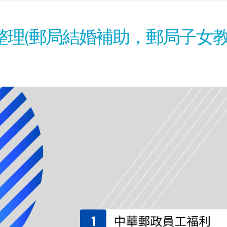
理(郵局結婚補助，郵局子女教