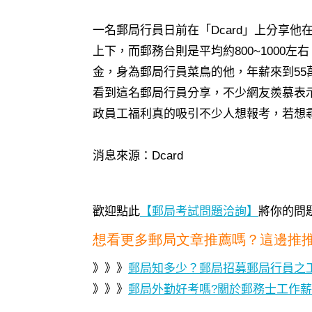
一名郵局行員日前在「Dcard」上分享
上下，而郵務台則是平均約800~1000
金，身為郵局行員菜鳥的他，年薪來到55
看到這名郵局行員分享，不少網友羨慕表
政員工福利真的吸引不少人想報考，若想
消息來源：Dcard
歡迎點此
【郵局考試問題洽詢】
將你的問
想看更多郵局文章推薦嗎？這邊推
》》》
郵局知多少？郵局招募郵局行員之
》》》
郵局外勤好考嗎?關於郵務士工作