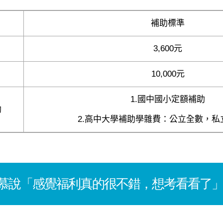
補助標準
3,600元
10,000元
1.國中國小定額補助
助
2.高中大學補助學雜費：公立全數，私
慕說「感覺福利真的很不錯，想考看看了