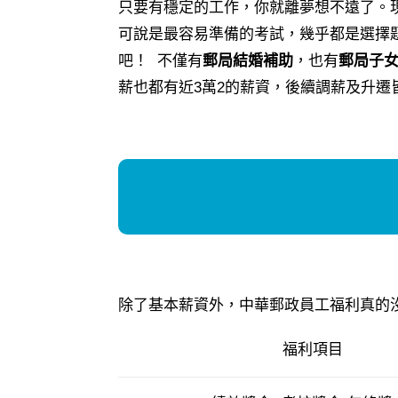
只要有穩定的工作，你就離夢想不遠了。
可說是最容易準備的考試，幾乎都是選擇
吧！ 不僅有
郵局結婚補助
，也有
郵局子
薪也都有近3萬2的薪資，後續調薪及升
除了基本薪資外，中華郵政員工福利真的
福利項目