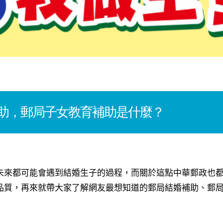
助，郵局子女教育補助是什麼？
未來都可能會遇到結婚生子的過程，而關於這點中華郵政也
品質，再來就帶大家了解網友最想知道的郵局結婚補助、郵