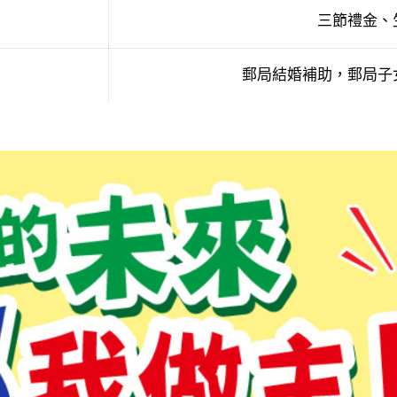
三節禮金、
郵局結婚補助，郵局子