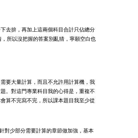
子下去拚，再加上這兩個科目合計只佔總分
情，所以沒把握的答案別亂猜，寧願空白也
它需要大量計算，而且不允許用計算機，我
古題。對這門專業科目我的心得是，重複不
你會算不完寫不完，所以課本題目我至少從
再針對少部分需要計算的章節做加強，基本