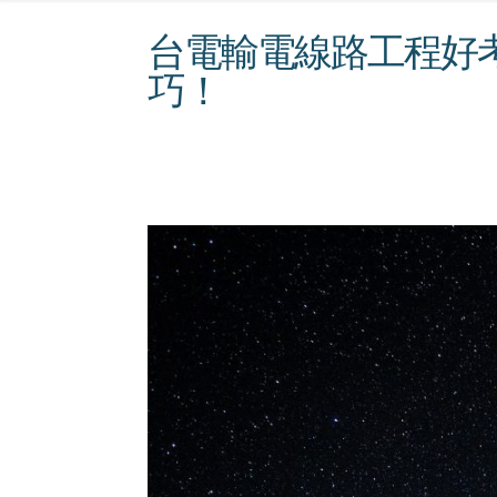
台電輸電線路工程好
巧！