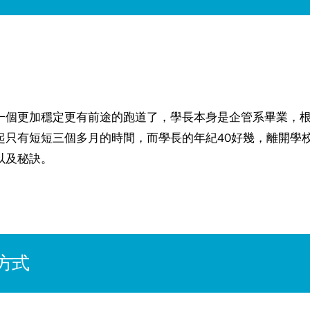
一個更加穩定更有前途的跑道了，學長本身是企管系畢業，
只有短短三個多月的時間，而學長的年紀40好幾，離開學校
以及秘訣。
方式