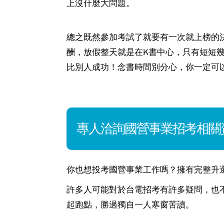
上沒什麼大問題。
總之既然參加考試了就要有一次就上榜的
酬，放假整天就是在K書中心，只有短短
比別人成功！念書時間別分心，你一定可
專人洽詢國營事業招考相關
你也想投考國營事業工作嗎？擁有完整升
許多人可能對於台電招考有許多疑問，也
起跑點，勝過獨自一人寒窗苦讀。