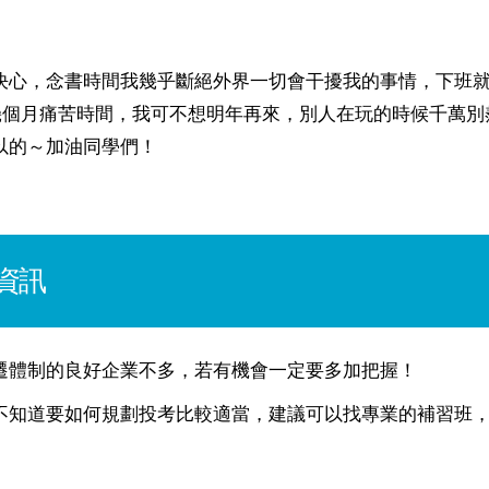
決心，念書時間我幾乎斷絕外界一切會干擾我的事情，下班
幾個月痛苦時間，我可不想明年再來，別人在玩的時候千萬別
以的～加油同學們！
資訊
遷體制的良好企業不多，若有機會一定要多加把握！
不知道要如何規劃投考比較適當，建議可以找專業的補習班