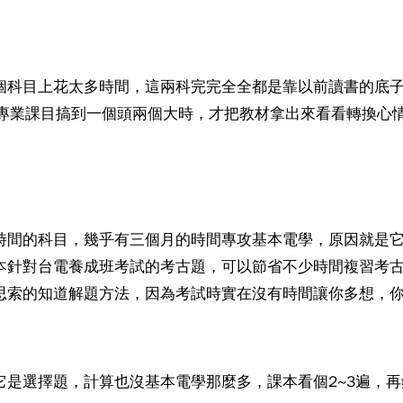
個科目上花太多時間，這兩科完完全全都是靠以前讀書的底
被專業課目搞到一個頭兩個大時，才把教材拿出來看看轉換心
時間的科目，幾乎有三個月的時間專攻基本電學，原因就是
本針對台電養成班考試的考古題，可以節省不少時間複習考
思索的知道解題方法，因為考試時實在沒有時間讓你多想，
它是選擇題，計算也沒基本電學那麼多，課本看個2~3遍，