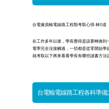
台電僱員輸電線路工程類考取心得-林O道
在工作多年以後，學長覺得是該要轉換到
電學完全沒接觸過，一切都是從零開始學起
就考取以下將來看看學長有哪些讀書方法
台電輸電線路工程各科準備