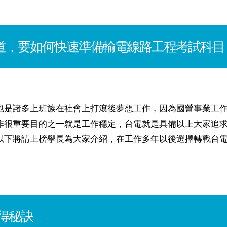
都想知道，要如何快速準備輸電線路工程考試科目
也是諸多上班族在社會上打滾後夢想工作，因為國營事業工
作很重要目的之一就是工作穩定，台電就是具備以上大家追
以下將請上榜學長為大家介紹，在工作多年以後選擇轉戰台
得秘訣