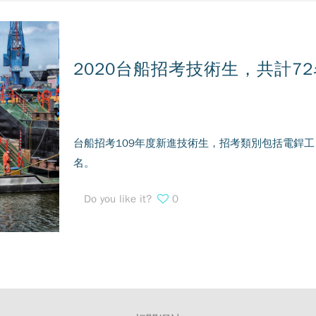
2020台船招考技術生，共計72
台船招考109年度新進技術生，招考類別包括電銲工
名。
Do you like it?
0