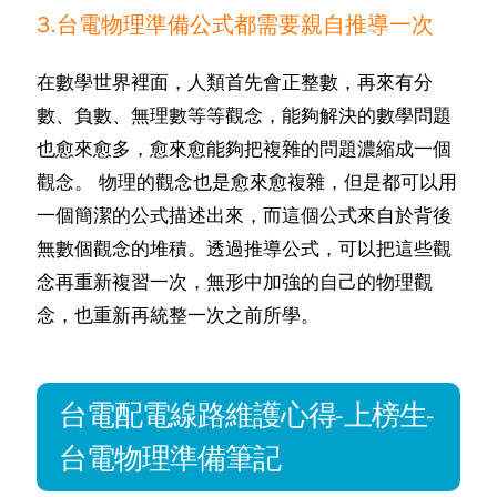
3.台電物理準備公式都需要親自推導一次
在數學世界裡面，人類首先會正整數，再來有分
數、負數、無理數等等觀念，能夠解決的數學問題
也愈來愈多，愈來愈能夠把複雜的問題濃縮成一個
觀念。 物理的觀念也是愈來愈複雜，但是都可以用
一個簡潔的公式描述出來，而這個公式來自於背後
無數個觀念的堆積。透過推導公式，可以把這些觀
念再重新複習一次，無形中加強的自己的物理觀
念，也重新再統整一次之前所學。
台電配電線路維護心得-上榜生-
台電物理準備筆記