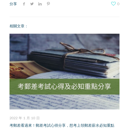
分享
0
相關文章：
2022 年 1 月 10 日
考郵差看過來！郵差考試心得分享，想考上領郵差薪水必知重點