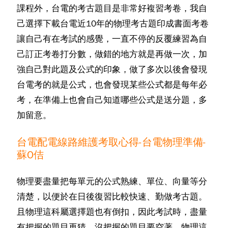
課程外，台電的考古題目是非常好複習考卷，我自
己選擇下載台電近10年的物理考古題印成書面考卷
讓自己有在考試的感覺，一直不停的反覆練習為自
己訂正考卷打分數，做錯的地方就是再做一次，加
強自己對此題及公式的印象，做了多次以後會發現
台電考的就是公式，也會發現某些公式都是每年必
考，在準備上也會自己知道哪些公式是送分題，多
加留意。
台電配電線路維護考取心得-台電物理準備-
蘇O佶
物理要盡量把每單元的公式熟練、單位、向量等分
清楚，以便於在日後復習比較快速、勤做考古題。
且物理這科屬選擇題也有倒扣，因此考試時，盡量
有把握的題目再猜，沒把握的題目要空著。物理這