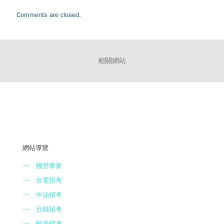
Comments are closed.
相關網站
網站導覽
→
國營事業
→
台電招考
→
中油招考
→
台鐵招考
→
郵局招考