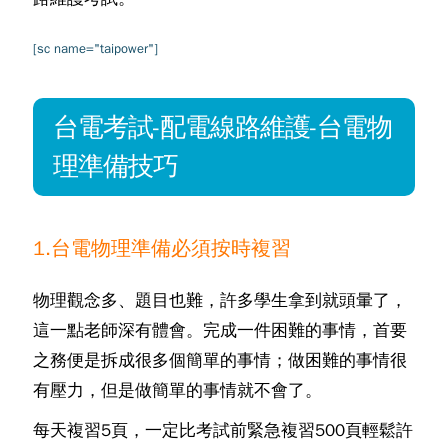
[sc name="taipower"]
台電考試-配電線路維護-台電物
理準備技巧
1.台電物理準備必須按時複習
物理觀念多、題目也難，許多學生拿到就頭暈了，
這一點老師深有體會。完成一件困難的事情，首要
之務便是拆成很多個簡單的事情；做困難的事情很
有壓力，但是做簡單的事情就不會了。
每天複習5頁，一定比考試前緊急複習500頁輕鬆許