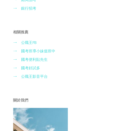
→
銀行招考
相關推薦
→
公職王FB
→
國考班導小妹值班中
→
國考便利貼先生
→
國考好試多
→
公職王影音平台
關於我們