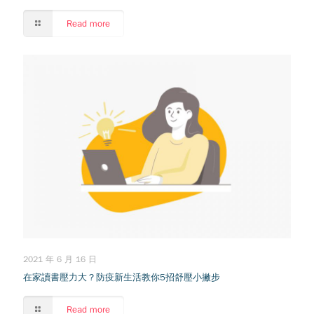
Read more
2021 年 6 月 16 日
在家讀書壓力大？防疫新生活教你5招舒壓小撇步
Read more