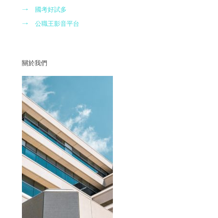
→
國考好試多
→
公職王影音平台
關於我們