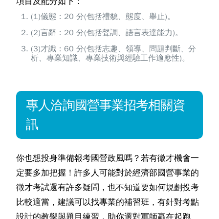
項目及配分如下：
(1)儀態：20 分(包括禮貌、態度、舉止)。
(2)言辭：20 分(包括聲調、語言表達能力)。
(3)才識：60 分(包括志趣、領導、問題判斷、分
析、專業知識、專業技術與經驗工作適應性)。
專人洽詢國營事業招考相關資
訊
你也想投身準備報考國營政風嗎？若有徵才機會一
定要多加把握！許多人可能對於經濟部國營事業的
徵才考試還有許多疑問，也不知道要如何規劃投考
比較適當，建議可以找專業的補習班，有針對考點
設計的教學與題目練習，助你選對軍師贏在起跑