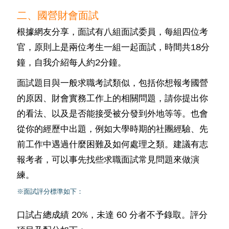
二、國營財會面試
根據網友分享，面試有八組面試委員，每組四位考
官，原則上是兩位考生一組一起面試，時間共18分
鐘，自我介紹每人約2分鐘。
面試題目與一般求職考試類似，包括你想報考國營
的原因、財會實務工作上的相關問題，請你提出你
的看法、以及是否能接受被分發到外地等等。也會
從你的經歷中出題，例如大學時期的社團經驗、先
前工作中遇過什麼困難及如何處理之類。建議有志
報考者，可以事先找些求職面試常見問題來做演
練。
※面試評分標準如下：
口試占總成績 20%，未達 60 分者不予錄取。評分