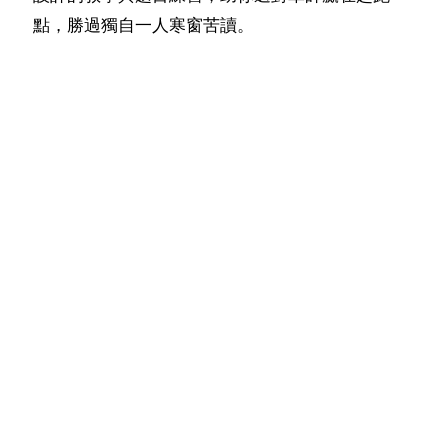
點，勝過獨自一人寒窗苦讀。