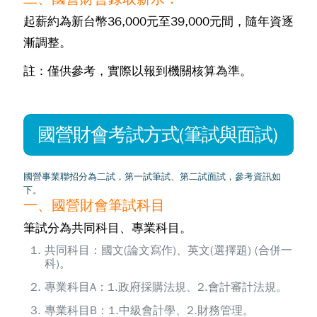
起薪約為新台幣36,000元至39,000元間，隨年資逐
漸調整。
註：僅供參考，實際以報到機關核算為準。
國營財會考試方式(筆試與面試)
國營事業聯招分為二試，第一試筆試、第二試面試，參考資訊如
下。
一、國營財會筆試科目
筆試分為共同科目、專業科目。
共同科目：國文(論文寫作)、英文(選擇題) (合併一
科)。
專業科目A：1.政府採購法規、2.會計審計法規。
專業科目B：1.中級會計學、2.財務管理。