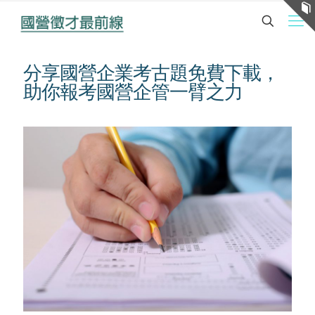
分享國營企業考古題免費下載，
助你報考國營企管一臂之力