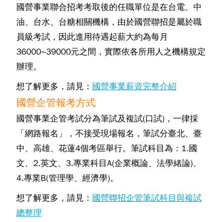
國營事業聯合招考考取後的任職單位是在台電、中
油、台水、台糖相關機構，由於國營聯招是屬於職
員級考試，因此進用待遇起薪大約為每月
36000~39000元之間，實際依各所用人之機構規定
辦理。
想了解更多，請見：
國營事業薪資完整介紹
國營企管報考方式
國營事業企管考試分為筆試及複試(口試)，一律採
「網路報名」，不接受現場報名，筆試分臺北、臺
中、高雄、花蓮4個考區舉行。筆試科目為：1.國
文、2.英文、3.專業科目A(企業概論、法學緒論)、
4.專業B(管理學、經濟學)。
想了解更多，請見：
國營聯招企管筆試科目與複試
總整理