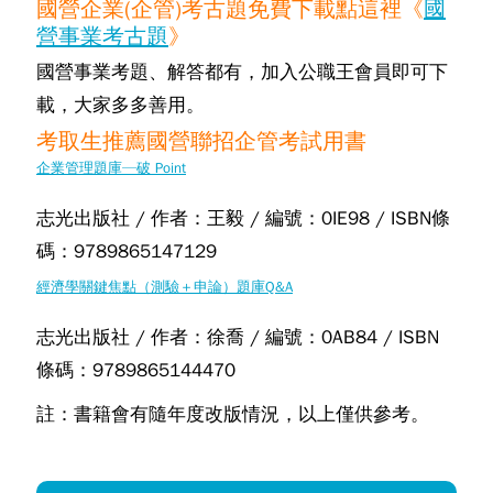
國營企業(企管)考古題免費下載點這裡《
國
營事業考古題
》
國營事業考題、解答都有，加入公職王會員即可下
載，大家多多善用。
考取生推薦國營聯招企管考試用書
企業管理題庫─破 Point
志光出版社 / 作者：王毅 / 編號：0IE98 / ISBN條
碼：9789865147129
經濟學關鍵焦點（測驗＋申論）題庫Q&A
志光出版社 / 作者：徐喬 / 編號：0AB84 / ISBN
條碼：9789865144470
註：書籍會有隨年度改版情況，以上僅供參考。