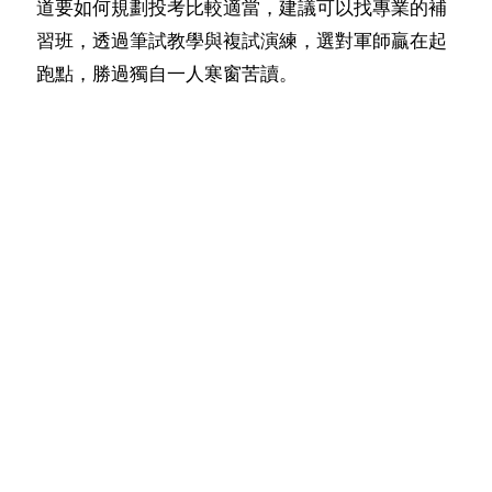
道要如何規劃投考比較適當，建議可以找專業的補
習班，透過筆試教學與複試演練，選對軍師贏在起
跑點，勝過獨自一人寒窗苦讀。