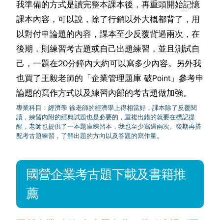
我準備的方式是讀完整本課本後，再重頭開始記憶
課本內容，可以說，除了行銷以外大概都背了，用
以對付申論題的內容，課本至少反覆背過兩次，在
後期，則練習考古題或自己出題練習，並且測試自
己，一題在20分鐘內大約可以寫多少內容。另外我
也買了王毅老師的「企業管理題庫 破Point」參考申
論題的寫作方式以及練習內部的考古題做加強。
專業科目：經濟學 徐老師的經濟學上得相當好，課本除了反覆閱
讀，練習內附的經典試題也是必要的，重複出錯的就要在標記提
醒，老師也提供了一本題庫練習本，我也至少寫過兩次。後期再搭
配考古題練習，了解出題的方向以及答題的寫作量。
國營企業考古題下載及書籍推
薦