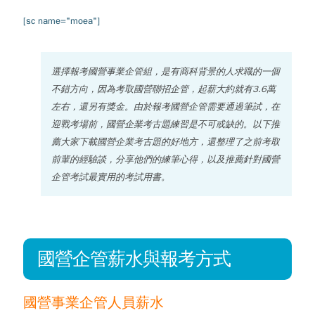
[sc name="moea"]
選擇報考國營事業企管組，是有商科背景的人求職的一個
不錯方向，因為考取國營聯招企管，起薪大約就有3.6萬
左右，還另有獎金。由於報考國營企管需要通過筆試，在
迎戰考場前，國營企業考古題練習是不可或缺的。以下推
薦大家下載國營企業考古題的好地方，還整理了之前考取
前輩的經驗談，分享他們的練筆心得，以及推薦針對國營
企管考試最實用的考試用書。
國營企管薪水與報考方式
國營事業企管人員薪水