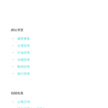
網站導覽
→
國營事業
→
台電招考
→
中油招考
→
台鐵招考
→
郵局招考
→
銀行招考
相關推薦
→
公職王FB