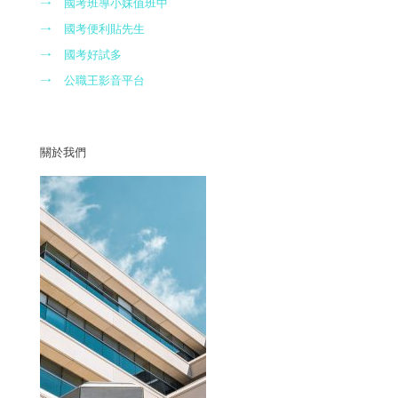
→
國考班導小妹值班中
→
國考便利貼先生
→
國考好試多
→
公職王影音平台
關於我們