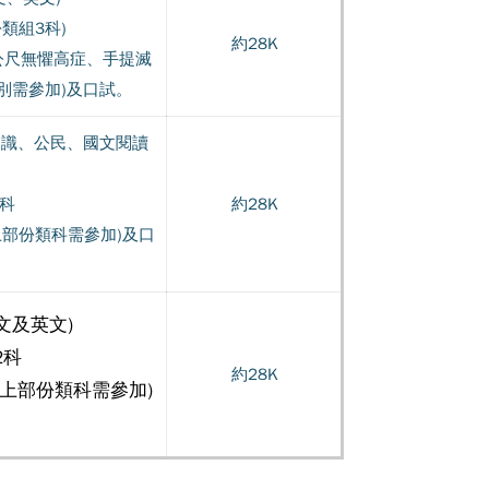
份類組3科)
約28K
公尺無懼高症、手提滅
別需參加)及口試。
常識、公民、國文閱讀
2科
約28K
部份類科需參加)及口
文及英文)
2科
約28K
上部份類科需參加)