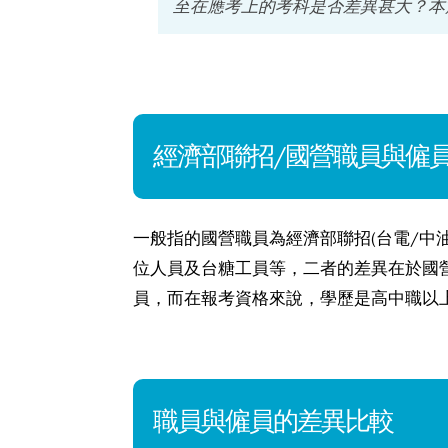
至在應考上的考科是否差異甚大？本
經濟部聯招/國營職員與僱
一般指的國營職員為經濟部聯招(台電/中
位人員及台糖工員等，二者的差異在於國
員，而在報考資格來說，學歷是高中職以
職員與僱員的差異比較