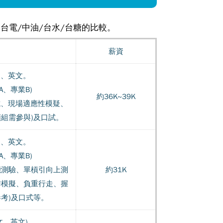
台電/中油/台水/台糖的比較。
薪資
文、英文。
A、專業B)
約36K~39K
試、現場適應性模疑、
組需參與)及口試。
文、英文。
A、專業B)
能測驗、單槓引向上測
約31K
作模擬、負重行走、握
考)及口式等。
文、英文)