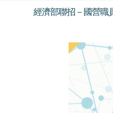
經濟部聯招－國營職