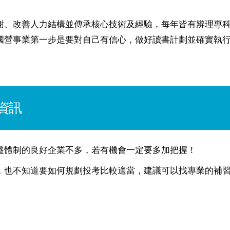
謝、改善人力結構並傳承核心技術及經驗，每年皆有辨理專
國營事業第一步是要對自己有信心，做好讀書計劃並確實執
資訊
遷體制的良好企業不多，若有機會一定要多加把握！
，也不知道要如何規劃投考比較適當，建議可以找專業的補