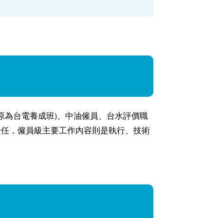
(原為台電養成班)、中油僱員、台水評價職
責任，僱員級主要工作內容則是執行、技術