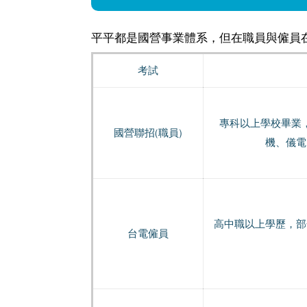
平平都是國營事業體系，但在職員與僱員在
考試
專科以上學校畢業
國營聯招(職員)
機、儀電
高中職以上學歷，部
台電僱員