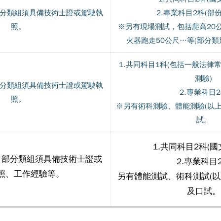
分類組須具備技術士證或駕駛執
2.專業科目2科(部
照。
※另有現場測試，包括爬高20
火器跑走50公尺…等(部分類
1.共同科目1科(包括一般法律
測驗)
分類組須具備技術士證或駕駛執
2.專業科目
照。
※另有術科測驗、體能測驗(以上
試。
1.共同科目2科(國
，部分類組須具備技術士證或
2.專業科目
照、工作經驗等。
另有體能測試、術科測試(以
及口試。