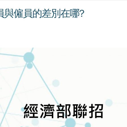
員與僱員的差別在哪?