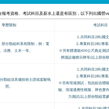
報考資格、考試科目及薪水上還是有區別，以下列出國營vs
學歷限制
考試科目
1.共同科目2科(國
，部分類組科系有限制，例：電
2.專業科目2科(專業
、法務、土木…等。
※另有體適能400公尺跑走測
辨識設備標示牌等(以上部份類
1.共同科目2科(國
2.專業科目2科(專業
分類組須具備技術士證或駕駛執
※另有現場測試，包括綜合體
照。
驗、現場適應性模擬、辨色實
力測試(以上部份類組需參
1.共同科目2科(國