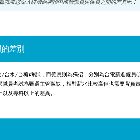
篇就帶您深入經濟部聯招中國營職員與僱員之間的差異吧！
員的差別
油/台水/台糖)考試，而僱員則為獨招，分別為台電新進僱員
營職員考試為甄選主管職缺，相對薪水比較高但也需要背負
上以及專科以上的差異。