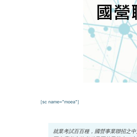
[sc name="moea"]
就業考試百百種，國營事業聯招之中