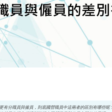
更有分職員與僱員，到底國營職員中這兩者的區別有哪些呢