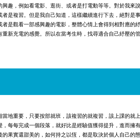
的興趣，例如看電影、逛街、或者是打電動等等。對於我來
或者是複習。但是我自己知道，這樣繼續進行下去，絕對是
或者是觀看一部感興趣的電影，整體心情上會得到相對應的
有重新充電的感覺。所以在當考生時，找尋適合自己紓壓的
相當地重要，只要按部就班，該複習的就複習，該上課的就
覺，每每完成一個段落，就好比是經驗值獲得提升，進而擁
後的果實還甜美的，如何持之以恆，都是取決於個人自己的