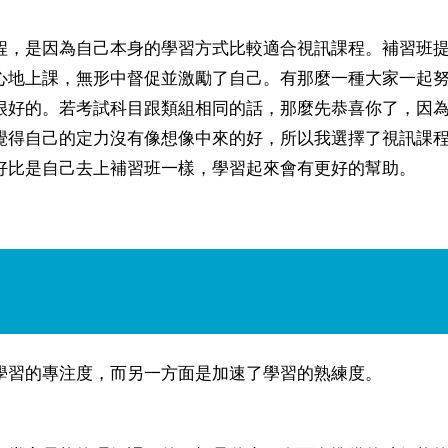
程，是因為自己本身的學習方式比較適合視訊課程。補習班
心地上課，無形中督促並激勵了自己。有那麼一種大家一起
很好的。若考試科目跟類組相同的話，那麼先恭喜你了，因
覺得自己的定力沒有像想像中來的好，所以我選擇了視訊課
好比是自己去上補習班一樣，學習起來會有更好的幫助。
學習的專注度，而另一方面是加速了學習的熟練度。