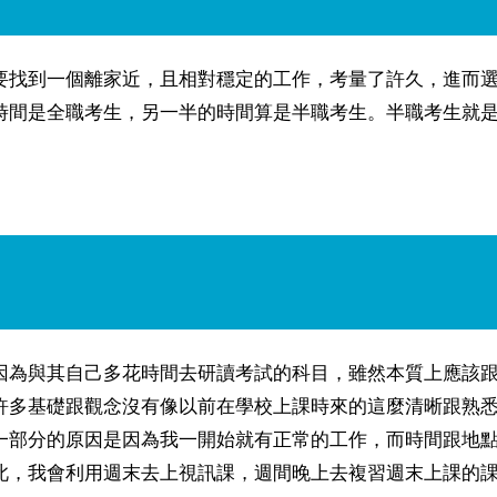
要找到一個離家近，且相對穩定的工作，考量了許久，進而
時間是全職考生，另一半的時間算是半職考生。半職考生就
因為與其自己多花時間去研讀考試的科目，雖然本質上應該
許多基礎跟觀念沒有像以前在學校上課時來的這麼清晰跟熟
一部分的原因是因為我一開始就有正常的工作，而時間跟地
此，我會利用週末去上視訊課，週間晚上去複習週末上課的