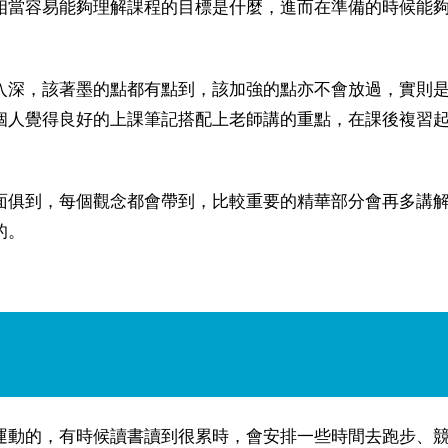
相當容易能夠理解課程的目標是什麼，進而在準備的時候能
入深，該著墨的點都有點到，該加強的點亦不會放過，實則
個人覺得良好的上課筆記搭配上老師講的重點，在課後複習
面俱到，每個觀念都會帶到，比較重要的精華部分會再多講
的。
運動的，有時候讀書讀到很累時，會安排一些時間去跑步、