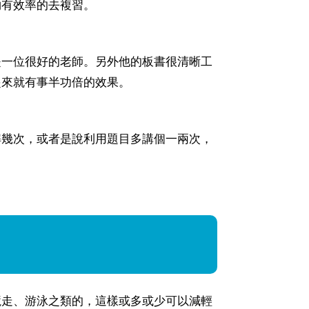
夠有效率的去複習。
是一位很好的老師。另外他的板書很清晰工
起來就有事半功倍的效果。
解幾次，或者是說利用題目多講個一兩次，
競走、游泳之類的，這樣或多或少可以減輕