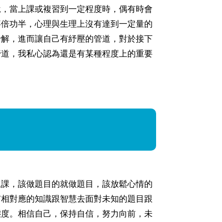
說，當上課或複習到一定程度時，偶有時會
事倍功半，心理與生理上沒有達到一定量的
紓解，進而讓自己有紓壓的管道，對於接下
管道，我私心認為還是有某種程度上的重要
上課，該做題目的就做題目，該放鬆心情的
有相對應的知識跟智慧去面對未知的題目跟
態度。相信自己，保持自信，努力向前，未