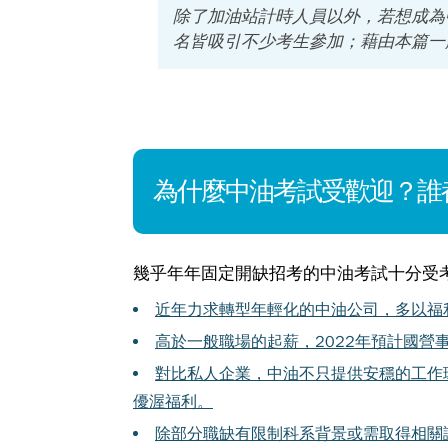
除了加油站計時人員以外，若想成為
名皆吸引不少考生參加；藉由本篇一
為什麼中油考試受歡迎？誰
幾乎年年固定開缺招考的中油考試十分受
近年力求轉型年輕化的中油公司，多以福
高於一般職場的起薪，2022年預計國營事
對比私人企業，中油不只提供安穩的工作
優渥福利。
除部分職缺有限制科系背景或需取得相關