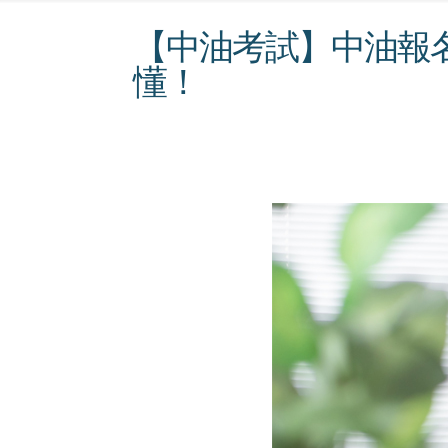
【中油考試】中油報
懂！