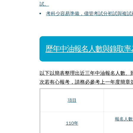
試。
考科少容易準備，儘管考試分初試與複試
歷年中油報名人數與錄取率
以下以簡表整理出近三年中油報名人數、
次若有心報考，請務必參考上一年度簡章
項目
報名人數
110年