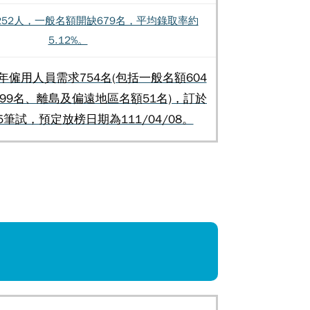
,252人，一般名額開缺679名，平均錄取率約
5.12%。
年僱用人員需求754名(包括一般名額604
99名、離島及偏遠地區名額51名)，訂於
/15筆試，預定放榜日期為111/04/08。