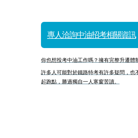
專人洽詢中油招考相關資訊
你也想投考中油工作嗎？擁有完整升遷體
許多人可能對於鐵路特考有許多疑問，也
起跑點，勝過獨自一人寒窗苦讀。