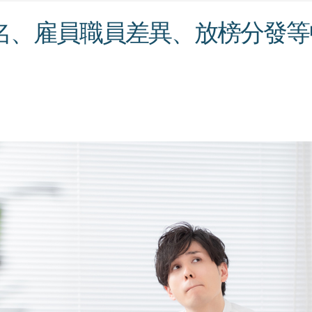
名、雇員職員差異、放榜分發等