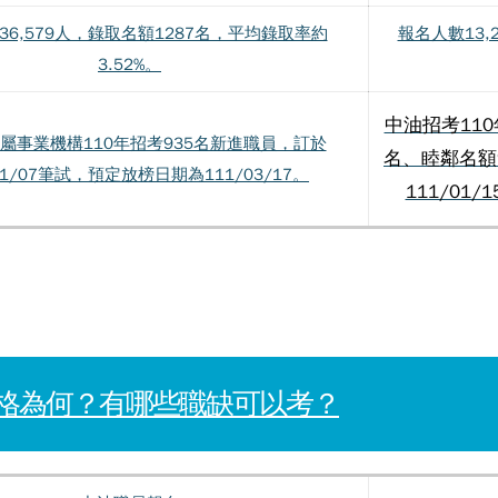
36,579人，錄取名額1287名，平均錄取率約
報名人數13
3.52%。
中油招考110
屬事業機構110年招考935名新進職員，訂於
名、睦鄰名額
11/07筆試，預定放榜日期為111/03/17。
111/01
格為何？有哪些職缺可以考？