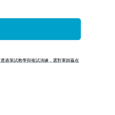
，透過筆試教學與複試演練，選對軍師贏在