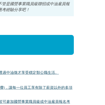
不管是國營事業職員級聯招或中油雇員報
應考經驗分享吧！
透過中油徵才享受穩定類公職生活。
費)，讓每一位員工享有除了薪資以外的多項
皆可參加國營事業職員級或中油雇員報名考