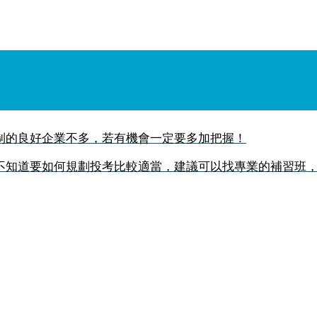
制的良好企業不多，若有機會一定要多加把握！
不知道要如何規劃投考比較適當，建議可以找專業的補習班