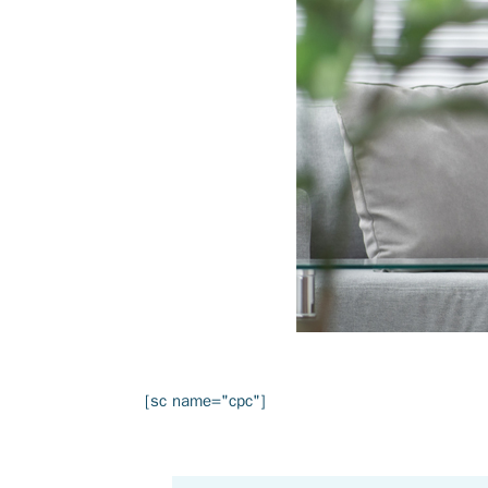
[sc name="cpc"]